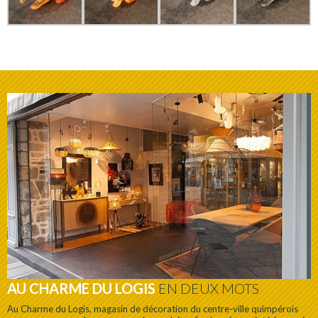
AU CHARME DU LOGIS
EN DEUX MOTS
Au Charme du Logis, magasin de décoration du centre-ville quimpérois