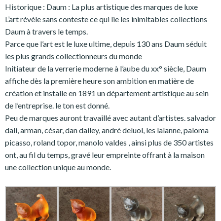
Historique : Daum : La plus artistique des marques de luxe
L’art révèle sans conteste ce qui lie les inimitables collections
Daum à travers le temps.
Parce que l’art est le luxe ultime, depuis 130 ans Daum séduit
les plus grands collectionneurs du monde
Initiateur de la verrerie moderne à l’aube du xx° siècle, Daum
affiche dès la première heure son ambition en matière de
création et installe en 1891 un département artistique au sein
de l’entreprise. le ton est donné.
Peu de marques auront travaillé avec autant d’artistes. salvador
dali, arman, césar, dan dailey, andré deluol, les lalanne, paloma
picasso, roland topor, manolo valdes , ainsi plus de 350 artistes
ont, au fil du temps, gravé leur empreinte offrant à la maison
une collection unique au monde.