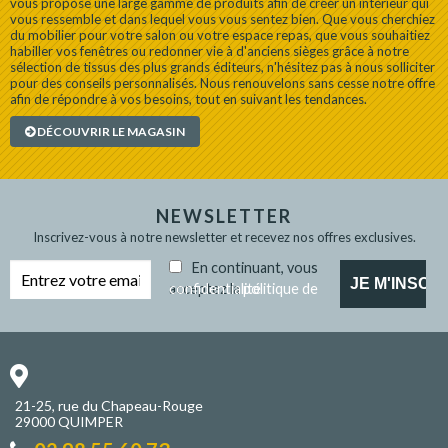
vous propose une large gamme de produits afin de créer un intérieur qui
vous ressemble et dans lequel vous vous sentez bien. Que vous cherchiez
du mobilier pour votre salon ou votre espace repas, que vous souhaitiez
habiller vos fenêtres ou redonner vie à d'anciens sièges grâce à notre
sélection de tissus des plus grands éditeurs, n'hésitez pas à nous solliciter
pour des conseils personnalisés. Nous renouvelons sans cesse notre offre
afin de répondre à vos besoins, tout en suivant les tendances.
DÉCOUVRIR LE MAGASIN
NEWSLETTER
Inscrivez-vous à notre newsletter et recevez nos offres exclusives.
En continuant, vous
acceptez la
politique de confidentialité
21-25, rue du Chapeau-Rouge
29000 QUIMPER