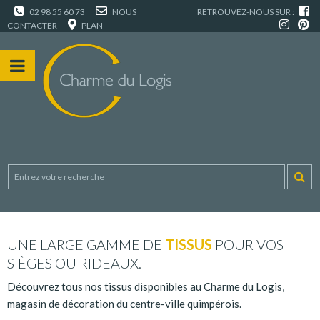
02 98 55 60 73
NOUS
RETROUVEZ-NOUS SUR :
CONTACTER
PLAN
UNE LARGE GAMME DE
TISSUS
POUR VOS
SIÈGES OU RIDEAUX.
Découvrez tous nos tissus disponibles au Charme du Logis,
magasin de décoration du centre-ville quimpérois.