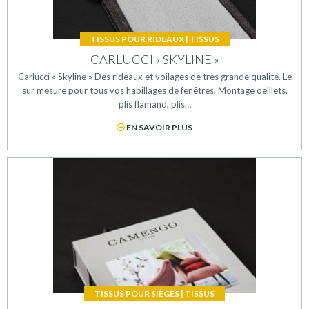
TISSUS POUR RIDEAUX
|
TISSUS
CARLUCCI « SKYLINE »
Carlucci « Skyline » Des rideaux et voilages de très grande qualité. Le
sur mesure pour tous vos habillages de fenêtres. Montage oeillets,
plis flamand, plis…
EN SAVOIR PLUS
TISSUS POUR SIÈGES
|
TISSUS