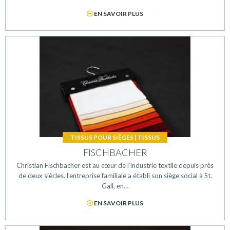
EN SAVOIR PLUS
TISSUS POUR SIÈGES
|
TISSUS
FISCHBACHER
Christian Fischbacher est au cœur de l’industrie textile depuis près
de deux siècles. l’entreprise familiale a établi son siège social à St.
Gall, en…
EN SAVOIR PLUS