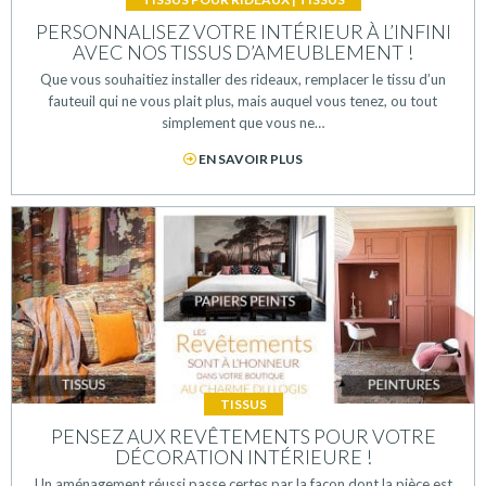
PERSONNALISEZ VOTRE INTÉRIEUR À L’INFINI
AVEC NOS TISSUS D’AMEUBLEMENT !
Que vous souhaitiez installer des rideaux, remplacer le tissu d’un
fauteuil qui ne vous plait plus, mais auquel vous tenez, ou tout
simplement que vous ne…
EN SAVOIR PLUS
TISSUS
PENSEZ AUX REVÊTEMENTS POUR VOTRE
DÉCORATION INTÉRIEURE !
Un aménagement réussi passe certes par la façon dont la pièce est