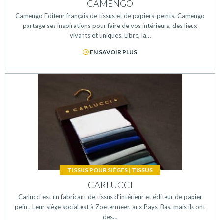
CAMENGO
Camengo Editeur français de tissus et de papiers-peints, Camengo
partage ses inspirations pour faire de vos intérieurs, des lieux
vivants et uniques. Libre, la…
EN SAVOIR PLUS
TISSUS POUR SIÈGES
|
TISSUS
CARLUCCI
Carlucci est un fabricant de tissus d’intérieur et éditeur de papier
peint. Leur siège social est à Zoetermeer, aux Pays-Bas, mais ils ont
des…