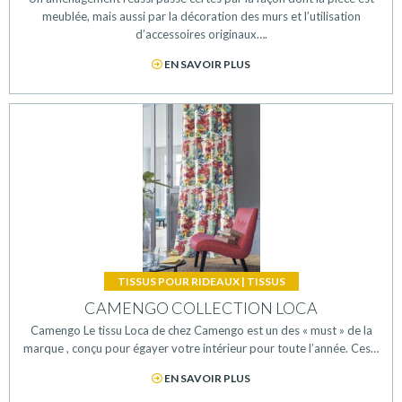
meublée, mais aussi par la décoration des murs et l’utilisation
d’accessoires originaux….
EN SAVOIR PLUS
TISSUS POUR RIDEAUX
|
TISSUS
CAMENGO COLLECTION LOCA
Camengo Le tissu Loca de chez Camengo est un des « must » de la
marque , conçu pour égayer votre intérieur pour toute l’année. Ces…
EN SAVOIR PLUS