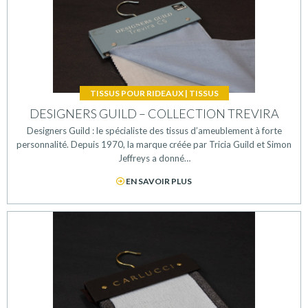
TISSUS POUR RIDEAUX
|
TISSUS
DESIGNERS GUILD – COLLECTION TREVIRA
Designers Guild : le spécialiste des tissus d’ameublement à forte
personnalité. Depuis 1970, la marque créée par Tricia Guild et Simon
Jeffreys a donné…
EN SAVOIR PLUS