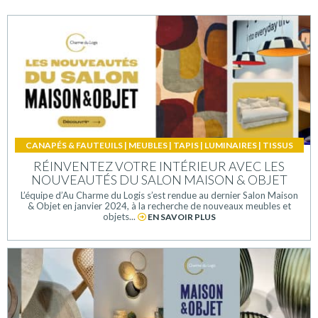
CANAPÉS & FAUTEUILS
|
MEUBLES
|
TAPIS
|
LUMINAIRES
|
TISSUS
RÉINVENTEZ VOTRE INTÉRIEUR AVEC LES
NOUVEAUTÉS DU SALON MAISON & OBJET
L’équipe d’Au Charme du Logis s’est rendue au dernier Salon Maison
& Objet en janvier 2024, à la recherche de nouveaux meubles et
objets...
EN SAVOIR PLUS