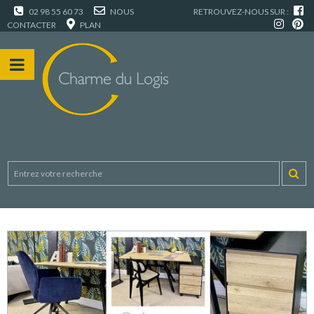
02 98 55 60 73
NOUS
RETROUVEZ-NOUS SUR :
CONTACTER
PLAN