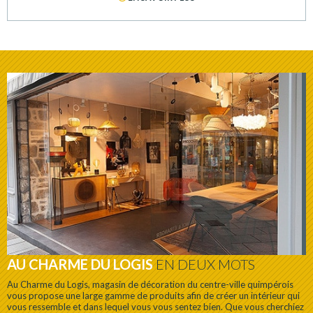
AU CHARME DU LOGIS
EN DEUX MOTS
Au Charme du Logis, magasin de décoration du centre-ville quimpérois
vous propose une large gamme de produits afin de créer un intérieur qui
vous ressemble et dans lequel vous vous sentez bien. Que vous cherchiez