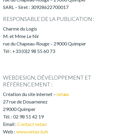
SARL – Siret : 30928622700017
RESPONSABLE DE LA PUBLICATION :
Charme du Logis
M. et Mme Le Nir
rue du Chapeau-Rouge – 29000 Quimper
Tél : +33 (0)2 98 55 60 73
WEBDESIGN, DÉVELOPPEMENT ET
RÉFÉRENCEMENT :
Création du site internet –
net
ao
27 rue de Douarnenez
29000 Quimper
Tél. : 02 98 51 42 19
Email :
Contact netao
Web :
www.netao.bzh