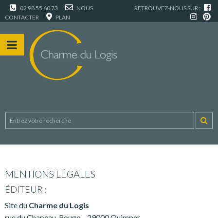
02 98 55 60 73
NOUS
RETROUVEZ-NOUS SUR :
CONTACTER
PLAN
MENTIONS LÉGALES
ÉDITEUR :
Site du
Charme du Logis
rue du Chapeau-Rouge – 29000 Quimper