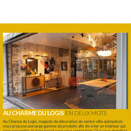
AU CHARME DU LOGIS
EN DEUX MOTS
Au Charme du Logis, magasin de décoration du centre-ville quimpérois
vous propose une large gamme de produits afin de créer un intérieur qui
vous ressemble et dans lequel vous vous sentez bien. Que vous cherchiez