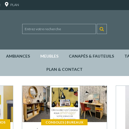
R
PLAN
AMBIANCES
MEUBLES
CANAPÉS & FAUTEUILS
T
PLAN & CONTACT
NOS
CONSOLES
|
BUREAUX