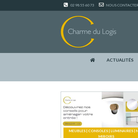
02 98 55 60 73
NOUS CONTACTE
ACTUALITÉS
MEUBLES
|
CONSOLES
|
LUMINAIRES
|
MIROIRS