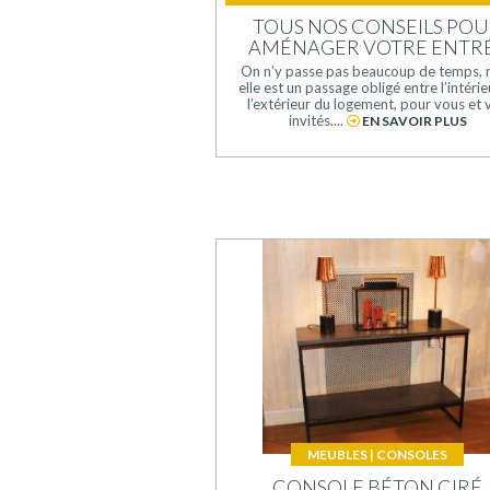
TOUS NOS CONSEILS PO
AMÉNAGER VOTRE ENTR
On n’y passe pas beaucoup de temps, 
elle est un passage obligé entre l’intérie
l’extérieur du logement, pour vous et 
invités....
EN SAVOIR PLUS
MEUBLES
|
CONSOLES
CONSOLE BÉTON CIRÉ