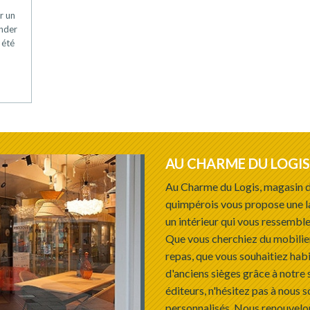
r un
ander
 été
AU CHARME DU LOGIS
Au Charme du Logis, magasin d
quimpérois vous propose une l
un intérieur qui vous ressemble
Que vous cherchiez du mobilie
repas, que vous souhaitiez habi
d'anciens sièges grâce à notre 
éditeurs, n'hésitez pas à nous s
personnalisés. Nous renouvelon