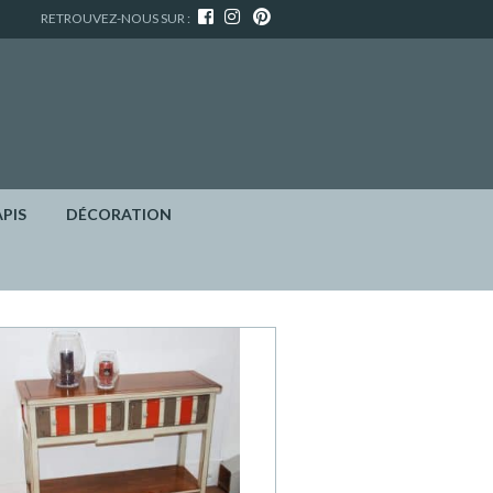
RETROUVEZ-NOUS SUR :
APIS
DÉCORATION