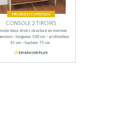
MEUBLES
|
CONSOLES
CONSOLE 2 TIROIRS
sole deux tiroirs structure en merisier
ensions : longueur 100 cm – profondeur
35 cm – hauteur 75 cm
EN SAVOIR PLUS