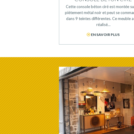
Cette console béton ciré est montée su
piètement métal noir et peut se comm
dans 9 teintes différentes. Ce meuble a
réalisé…
EN SAVOIR PLUS