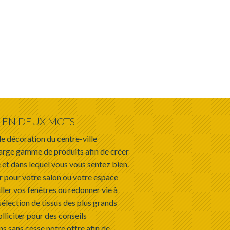
EN DEUX MOTS
e décoration du centre-ville
arge gamme de produits afin de créer
 et dans lequel vous vous sentez bien.
r pour votre salon ou votre espace
ller vos fenêtres ou redonner vie à
sélection de tissus des plus grands
olliciter pour des conseils
s sans cesse notre offre afin de