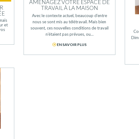
AMÉNAGEZ VOTRE ESPACE DE
UR
TRAVAIL À LA MAISON
ÉE
Avec le contexte actuel, beaucoup d’entre
mais
nous se sont mis au télétravail. Mais bien
ur et
souvent, ces nouvelles conditions de travail
vos
Con
n’étaient pas prévues, ou…
Dim
EN SAVOIR PLUS