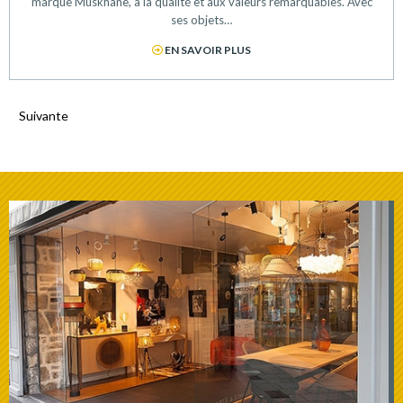
marque Muskhane, à la qualité et aux valeurs remarquables. Avec
ses objets…
EN SAVOIR PLUS
Suivante