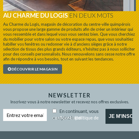
AU CHARME DU LOGIS
EN DEUX MOTS
Au Charme du Logis, magasin de décoration du centre-ville quimpérois
vous propose une large gamme de produits afin de créer un intérieur qui
vous ressemble et dans lequel vous vous sentez bien. Que vous cherchiez
du mobilier pour votre salon ou votre espace repas, que vous souhaitiez
habiller vos fenêtres ou redonner vie à d'anciens sièges grâce à notre
sélection de tissus des plus grands éditeurs, n'hésitez pas à nous solliciter
pour des conseils personnalisés. Nous renouvelons sans cesse notre offre
afin de répondre à vos besoins, tout en suivant les tendances.
DÉCOUVRIR LE MAGASIN
NEWSLETTER
Inscrivez-vous à notre newsletter et recevez nos offres exclusives.
En continuant, vous
acceptez la
politique de confidentialité