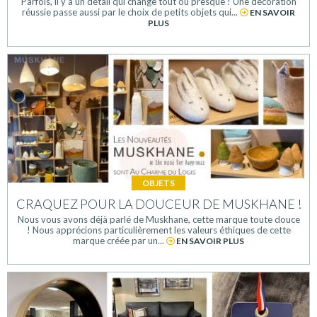
Parfois, il y a un détail qui change tout ou presque ! Une décoration
réussie passe aussi par le choix de petits objets qui...
EN SAVOIR
PLUS
OBJETS
CRAQUEZ POUR LA DOUCEUR DE MUSKHANE !
Nous vous avons déjà parlé de Muskhane, cette marque toute douce
! Nous apprécions particulièrement les valeurs éthiques de cette
marque créée par un...
EN SAVOIR PLUS