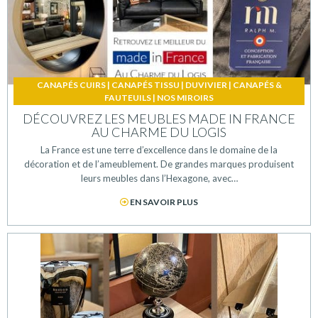
CANAPÉS CUIRS
|
CANAPÉS TISSU
|
DUVIVIER
|
CANAPÉS &
FAUTEUILS
|
NOS MIROIRS
DÉCOUVREZ LES MEUBLES MADE IN FRANCE
AU CHARME DU LOGIS
La France est une terre d’excellence dans le domaine de la
décoration et de l’ameublement. De grandes marques produisent
leurs meubles dans l’Hexagone, avec…
EN SAVOIR PLUS