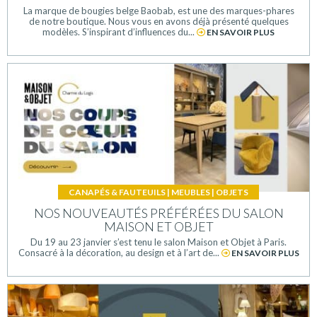
La marque de bougies belge Baobab, est une des marques-phares
de notre boutique. Nous vous en avons déjà présenté quelques
modèles. S’inspirant d’influences du...
EN SAVOIR PLUS
CANAPÉS & FAUTEUILS
|
MEUBLES
|
OBJETS
NOS NOUVEAUTÉS PRÉFÉRÉES DU SALON
MAISON ET OBJET
Du 19 au 23 janvier s’est tenu le salon Maison et Objet à Paris.
Consacré à la décoration, au design et à l’art de...
EN SAVOIR PLUS