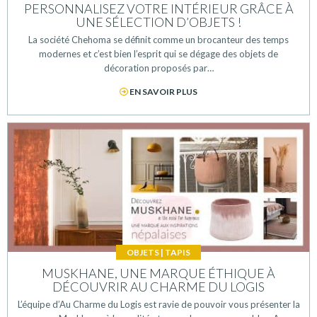
PERSONNALISEZ VOTRE INTÉRIEUR GRÂCE À
UNE SÉLECTION D’OBJETS !
La société Chehoma se définit comme un brocanteur des temps
modernes et c’est bien l’esprit qui se dégage des objets de
décoration proposés par…
EN SAVOIR PLUS
OBJETS
|
TAPIS
MUSKHANE, UNE MARQUE ÉTHIQUE À
DÉCOUVRIR AU CHARME DU LOGIS
L’équipe d’Au Charme du Logis est ravie de pouvoir vous présenter la