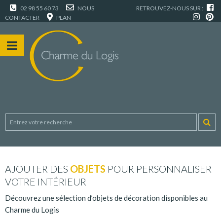
02 98 55 60 73
NOUS
RETROUVEZ-NOUS SUR :
CONTACTER
PLAN
AJOUTER DES
OBJETS
POUR PERSONNALISER
VOTRE INTÉRIEUR
Découvrez une sélection d’objets de décoration disponibles au
Charme du Logis