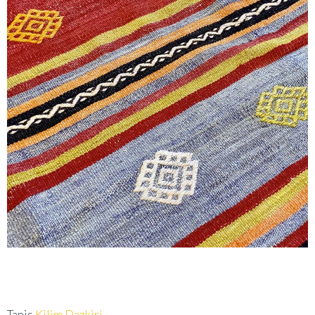
Tapis
Kilim Dazkiri