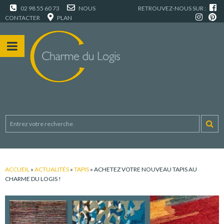
02 98 55 60 73
NOUS
RETROUVEZ-NOUS SUR :
CONTACTER
PLAN
ACCUEIL
»
ACTUALITÉS
»
TAPIS
»
ACHETEZ VOTRE NOUVEAU TAPIS AU
CHARME DU LOGIS !