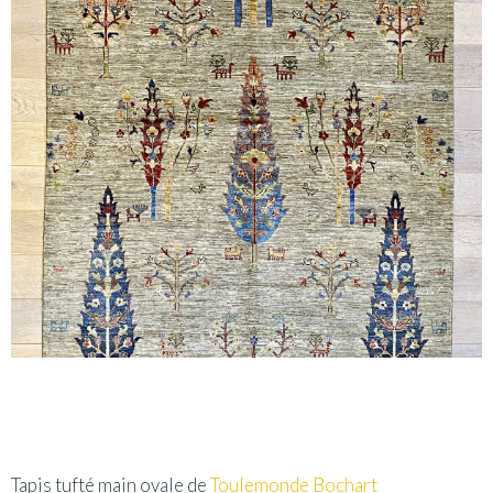
Tapis tufté main ovale de
Toulemonde Bochart