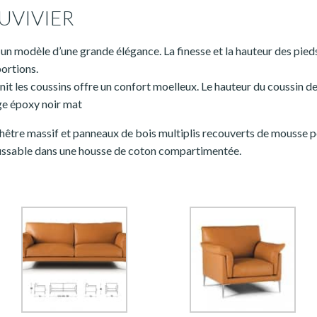
UVIVIER
 un modèle d’une grande élégance. La finesse et la hauteur des pieds
portions.
it les coussins offre un confort moelleux. Le hauteur du coussin d
ge époxy noir mat
 hêtre massif et panneaux de bois multiplis recouverts de mousse 
ussable dans une housse de coton compartimentée.