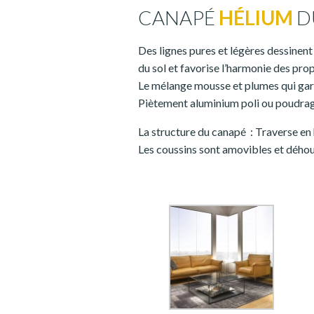
CANAPÉ
HÉLIUM
D
Des lignes pures et légères dessinent
du sol et favorise l’harmonie des pro
Le mélange mousse et plumes qui garn
Piètement aluminium poli ou poudra
La structure du canapé : Traverse en
Les coussins sont amovibles et dého