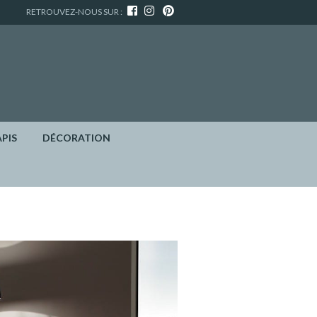
RETROUVEZ-NOUS SUR :
APIS
DÉCORATION