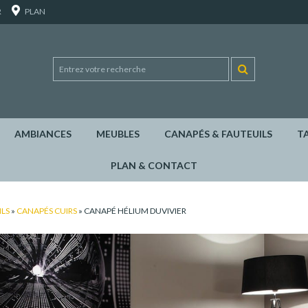
R
PLAN
AMBIANCES
MEUBLES
CANAPÉS & FAUTEUILS
T
PLAN & CONTACT
ILS
»
CANAPÉS CUIRS
»
CANAPÉ HÉLIUM DUVIVIER