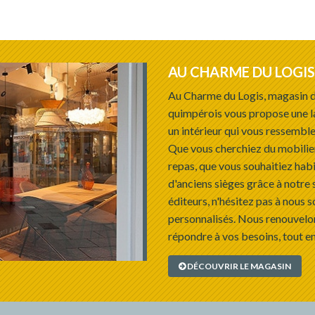
AU CHARME DU LOGIS
Au Charme du Logis, magasin d
quimpérois vous propose une l
un intérieur qui vous ressemble
Que vous cherchiez du mobilie
repas, que vous souhaitiez habi
d'anciens sièges grâce à notre 
éditeurs, n'hésitez pas à nous s
personnalisés. Nous renouvelon
répondre à vos besoins, tout en
DÉCOUVRIR LE MAGASIN