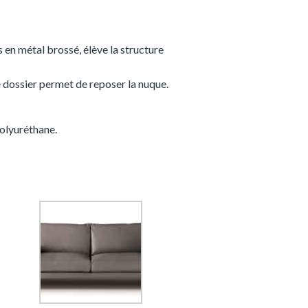
 en métal brossé, élève la structure
e dossier permet de reposer la nuque.
polyuréthane.