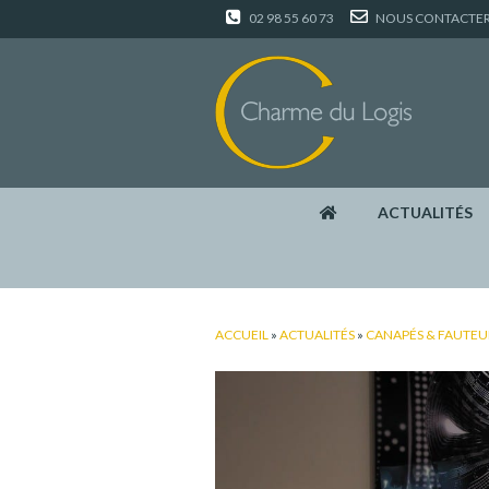
02 98 55 60 73
NOUS CONTACTE
ACTUALITÉS
ACCUEIL
»
ACTUALITÉS
»
CANAPÉS & FAUTEU