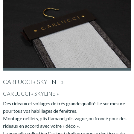
CARLUCCI « SKYLINE »
CARLUCCI « SKYLINE »
Des rideaux et voilages de très grande qualité. Le sur mesure
pour tous vos habillages de fenêtres.
Montage oeillets, plis flamand, plis vague, ou froncé pour des
rideaux en accord avec votre « déco ».
La nouvelle collection Carlucci skyline propose des tissus de