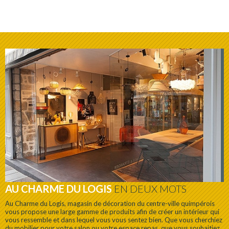
AU CHARME DU LOGIS
EN DEUX MOTS
Au Charme du Logis, magasin de décoration du centre-ville quimpérois
vous propose une large gamme de produits afin de créer un intérieur qui
vous ressemble et dans lequel vous vous sentez bien. Que vous cherchiez
du mobilier pour votre salon ou votre espace repas, que vous souhaitiez