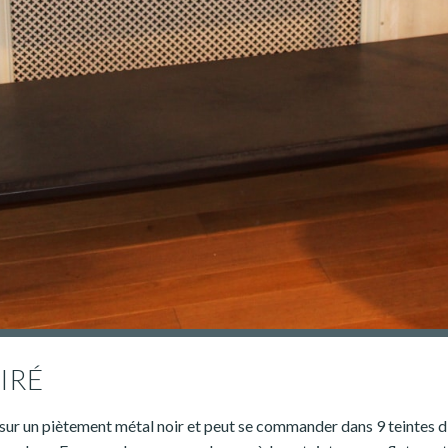
IRÉ
sur un piètement métal noir et peut se commander dans 9 teintes d