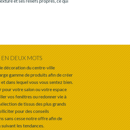
exture et ses reliefs propres, ce qui
EN DEUX MOTS
e décoration du centre-ville
arge gamme de produits afin de créer
 et dans lequel vous vous sentez bien.
r pour votre salon ou votre espace
ller vos fenêtres ou redonner vie à
sélection de tissus des plus grands
olliciter pour des conseils
s sans cesse notre offre afin de
 suivant les tendances.