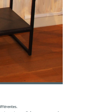
ifférentes.