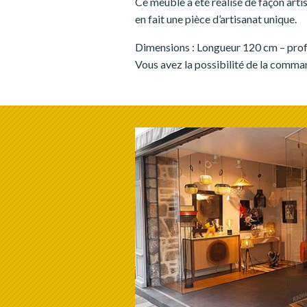
Ce meuble a été réalisé de façon artis
en fait une pièce d’artisanat unique.
Dimensions : Longueur 120 cm – pro
Vous avez la possibilité de la comma