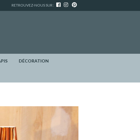
RETROUVEZ-NOUS SUR :
APIS
DÉCORATION