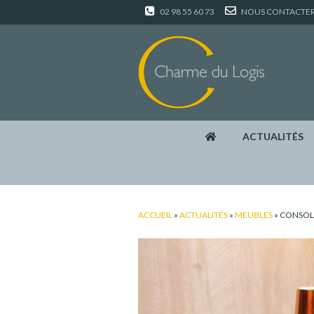
02 98 55 60 73
NOUS CONTACTE
ACTUALITÉS
ACCUEIL
»
ACTUALITÉS
»
MEUBLES
»
CONSOLE