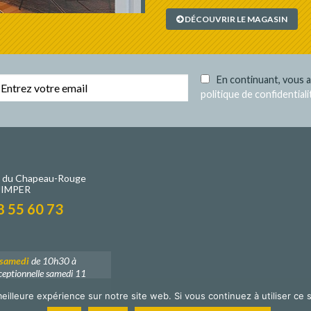
DÉCOUVRIR LE MAGASIN
En continuant, vous a
politique de confidentiali
e du Chapeau-Rouge
UIMPER
8 55 60 73
 samedi
de 10h30 à
eptionnelle samedi 11
eilleure expérience sur notre site web. Si vous continuez à utiliser ce