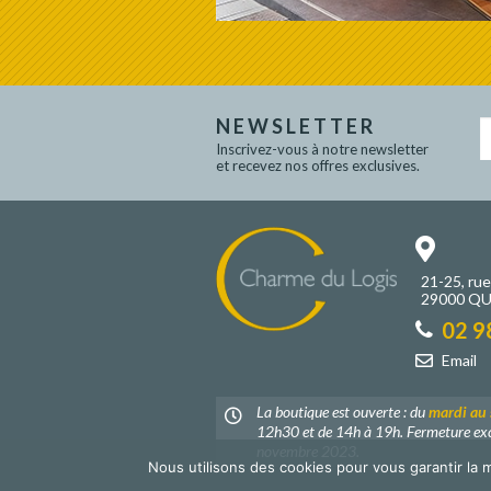
NEWSLETTER
Inscrivez-vous à notre newsletter
et recevez nos offres exclusives.
21-25, ru
29000 Q
02 9
Email
La boutique est ouverte : du
mardi au
12h30 et de 14h à 19h. Fermeture exc
novembre 2023.
Nous utilisons des cookies pour vous garantir la m