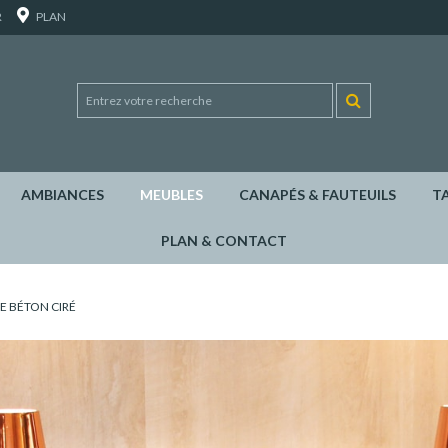
R
PLAN
AMBIANCES
MEUBLES
CANAPÉS & FAUTEUILS
T
PLAN & CONTACT
 BÉTON CIRÉ