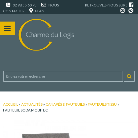
02 98 55 60 73
NOUS
RETROUVEZ-NOUS SUR :
CONTACTER
PLAN
ACCUEIL
»
ACTUALITÉS
»
CANAPÉS & FAUTEUILS
»
FAUTEUILS TISSU
»
FAUTEUIL SODA MOBITEC