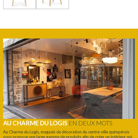
AU CHARME DU LOGIS
EN DEUX MOTS
Au Charme du Logis, magasin de décoration du centre-ville quimpérois
vous propose une large gamme de produits afin de créer un intérieur qui