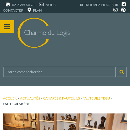
02 98 55 60 73
NOUS
RETROUVEZ-NOUS SUR :
CONTACTER
PLAN
ACCUEIL
»
ACTUALITÉS
»
CANAPÉS & FAUTEUILS
»
FAUTEUILS TISSU
»
FAUTEUILS KÉBÉ