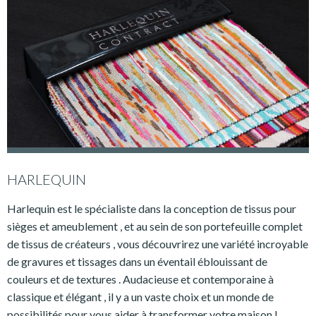
HARLEQUIN
Harlequin est le spécialiste dans la conception de tissus pour
sièges et ameublement , et au sein de son portefeuille complet
de tissus de créateurs , vous découvrirez une variété incroyable
de gravures et tissages dans un éventail éblouissant de
couleurs et de textures . Audacieuse et contemporaine à
classique et élégant , il y a un vaste choix et un monde de
possibilités pour vous aider à transformer votre maison !