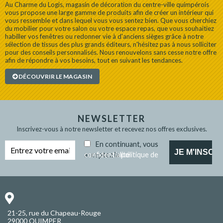
Au Charme du Logis, magasin de décoration du centre-ville quimpérois
vous propose une large gamme de produits afin de créer un intérieur qui
vous ressemble et dans lequel vous vous sentez bien. Que vous cherchiez
du mobilier pour votre salon ou votre espace repas, que vous souhaitiez
habiller vos fenêtres ou redonner vie à d'anciens sièges grâce à notre
sélection de tissus des plus grands éditeurs, n'hésitez pas à nous solliciter
pour des conseils personnalisés. Nous renouvelons sans cesse notre offre
afin de répondre à vos besoins, tout en suivant les tendances.
DÉCOUVRIR LE MAGASIN
NEWSLETTER
Inscrivez-vous à notre newsletter et recevez nos offres exclusives.
En continuant, vous
acceptez la
politique de confidentialité
21-25, rue du Chapeau-Rouge
29000 QUIMPER