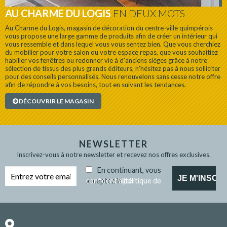
AU CHARME DU LOGIS
EN DEUX MOTS
Au Charme du Logis, magasin de décoration du centre-ville quimpérois
vous propose une large gamme de produits afin de créer un intérieur qui
vous ressemble et dans lequel vous vous sentez bien. Que vous cherchiez
du mobilier pour votre salon ou votre espace repas, que vous souhaitiez
habiller vos fenêtres ou redonner vie à d'anciens sièges grâce à notre
sélection de tissus des plus grands éditeurs, n'hésitez pas à nous solliciter
pour des conseils personnalisés. Nous renouvelons sans cesse notre offre
afin de répondre à vos besoins, tout en suivant les tendances.
DÉCOUVRIR LE MAGASIN
NEWSLETTER
Inscrivez-vous à notre newsletter et recevez nos offres exclusives.
En continuant, vous
acceptez la
politique de confidentialité