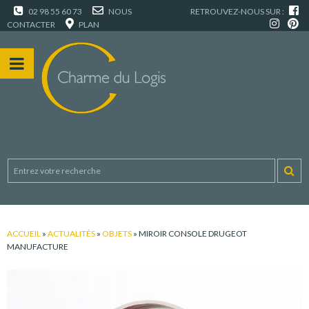
02 98 55 60 73
NOUS
RETROUVEZ-NOUS SUR :
CONTACTER
PLAN
ACCUEIL
»
ACTUALITÉS
»
OBJETS
»
MIROIR CONSOLE DRUGEOT
MANUFACTURE