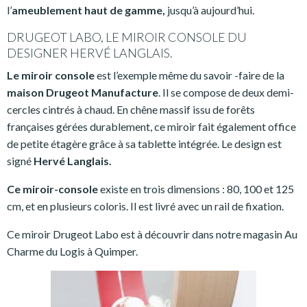
l’
ameublement haut de gamme,
jusqu’à aujourd’hui.
DRUGEOT LABO, LE MIROIR CONSOLE DU
DESIGNER HERVÉ LANGLAIS.
Le miroir console
est l’exemple même du savoir -faire de la
maison Drugeot Manufacture
. Il se compose de deux demi-
cercles cintrés à chaud. En chêne massif issu de forêts
françaises gérées durablement, ce miroir fait également office
de petite étagère grâce à sa tablette intégrée. Le design est
signé
Hervé Langlais.
Ce miroir-console
existe en trois dimensions : 80, 100 et 125
cm, et en plusieurs coloris. Il est livré avec un rail de fixation.
Ce miroir Drugeot Labo est à découvrir dans notre magasin Au
Charme du Logis à Quimper.