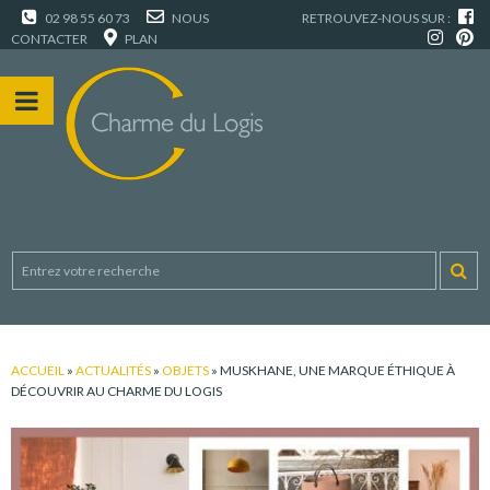
02 98 55 60 73
NOUS
RETROUVEZ-NOUS SUR :
CONTACTER
PLAN
ACCUEIL
»
ACTUALITÉS
»
OBJETS
»
MUSKHANE, UNE MARQUE ÉTHIQUE À
DÉCOUVRIR AU CHARME DU LOGIS