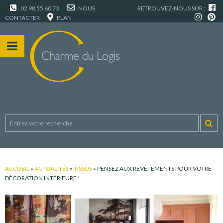
02 98 55 60 73
NOUS
RETROUVEZ-NOUS SUR :
CONTACTER
PLAN
ACCUEIL
»
ACTUALITÉS
»
TISSUS
»
PENSEZ AUX REVÊTEMENTS POUR VOTRE
DÉCORATION INTÉRIEURE !