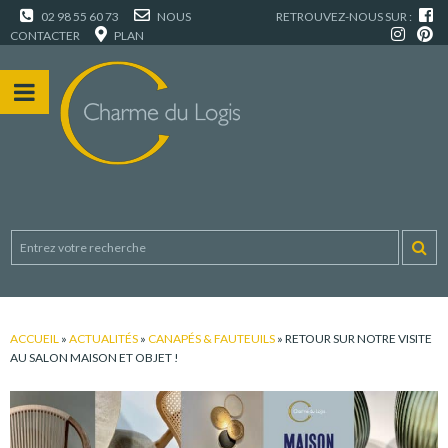
02 98 55 60 73
NOUS
RETROUVEZ-NOUS SUR :
CONTACTER
PLAN
ACCUEIL
»
ACTUALITÉS
»
CANAPÉS & FAUTEUILS
»
RETOUR SUR NOTRE VISITE
AU SALON MAISON ET OBJET !