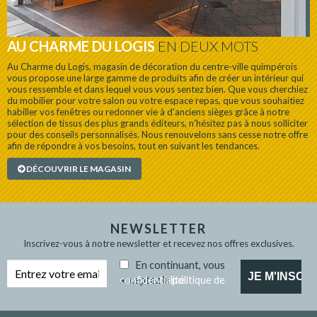
AU CHARME DU LOGIS
EN DEUX MOTS
Au Charme du Logis, magasin de décoration du centre-ville quimpérois
vous propose une large gamme de produits afin de créer un intérieur qui
vous ressemble et dans lequel vous vous sentez bien. Que vous cherchiez
du mobilier pour votre salon ou votre espace repas, que vous souhaitiez
habiller vos fenêtres ou redonner vie à d'anciens sièges grâce à notre
sélection de tissus des plus grands éditeurs, n'hésitez pas à nous solliciter
pour des conseils personnalisés. Nous renouvelons sans cesse notre offre
afin de répondre à vos besoins, tout en suivant les tendances.
DÉCOUVRIR LE MAGASIN
NEWSLETTER
Inscrivez-vous à notre newsletter et recevez nos offres exclusives.
En continuant, vous
acceptez la
politique de confidentialité