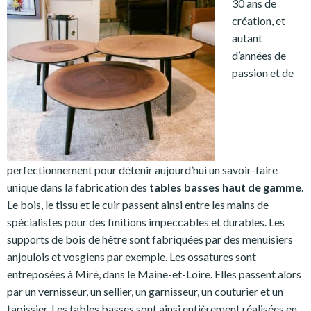
30 ans de
création, et
autant
d’années de
passion et de
perfectionnement pour détenir aujourd’hui un savoir-faire
unique dans la fabrication des
tables basses haut de gamme
.
Le bois, le tissu et le cuir passent ainsi entre les mains de
spécialistes pour des finitions impeccables et durables. Les
supports de bois de hêtre sont fabriquées par des menuisiers
anjoulois et vosgiens par exemple. Les ossatures sont
entreposées à Miré, dans le Maine-et-Loire. Elles passent alors
par un vernisseur, un sellier, un garnisseur, un couturier et un
tapissier. Les tables basses sont ainsi entièrement réalisées en