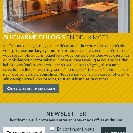
AU CHARME DU LOGIS
EN DEUX MOTS
Au Charme du Logis, magasin de décoration du centre-ville quimpérois
vous propose une large gamme de produits afin de créer un intérieur qui
vous ressemble et dans lequel vous vous sentez bien. Que vous cherchiez
du mobilier pour votre salon ou votre espace repas, que vous souhaitiez
habiller vos fenêtres ou redonner vie à d'anciens sièges grâce à notre
sélection de tissus des plus grands éditeurs, n'hésitez pas à nous solliciter
pour des conseils personnalisés. Nous renouvelons sans cesse notre offre
afin de répondre à vos besoins, tout en suivant les tendances.
DÉCOUVRIR LE MAGASIN
NEWSLETTER
Inscrivez-vous à notre newsletter et recevez nos offres exclusives.
En continuant, vous