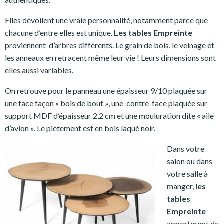
Elles dévoilent une vraie personnalité, notamment parce que
chacune d’entre elles est unique.
Les tables Empreinte
proviennent d’arbres différents. Le grain de bois, le veinage et
les anneaux en retracent même leur vie ! Leurs dimensions sont
elles aussi variables.
On retrouve pour le panneau une épaisseur 9/10 plaquée sur
une face façon « bois de bout », une contre-face plaquée sur
support MDF d’épaisseur 2,2 cm et une mouluration dite « aile
d’avion ». Le piétement est en bois laqué noir.
Dans votre
salon ou dans
votre salle à
manger,
les
tables
Empreinte
apporteront de