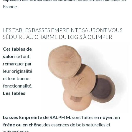
France.
LES TABLES BASSES EMPREINTE SAURONT VOUS
SÉDUIRE AU CHARME DU LOGIS À QUIMPER
Ces
tables de
salon
se font
remarquer par
leur originalité
et leur bonne
fonctionnalité.
Les tables
basses
Empreinte de RALPH M.
sont faites en
noyer, en
frêne ou en chêne
, des essences de bois naturelles et
authentiques.