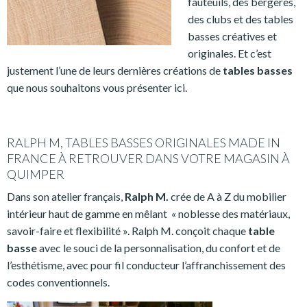
fauteuils, des bergères,
des clubs et des tables
basses créatives et
originales. Et c’est
justement l’une de leurs dernières créations de
tables basses
que nous souhaitons vous présenter ici.
RALPH M, TABLES BASSES ORIGINALES MADE IN
FRANCE À RETROUVER DANS VOTRE MAGASIN À
QUIMPER
Dans son atelier français,
Ralph M.
crée de A à Z du mobilier
intérieur haut de gamme en mêlant « noblesse des matériaux,
savoir-faire et flexibilité ». Ralph M. conçoit chaque
table
basse
avec le souci de la personnalisation, du confort et de
l’esthétisme, avec pour fil conducteur l’affranchissement des
codes conventionnels.