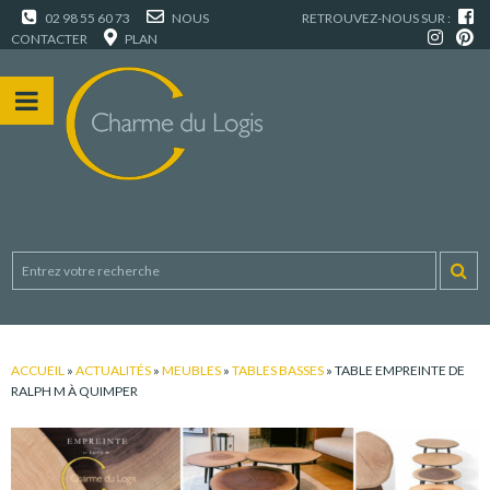
02 98 55 60 73
NOUS
RETROUVEZ-NOUS SUR :
CONTACTER
PLAN
ACCUEIL
»
ACTUALITÉS
»
MEUBLES
»
TABLES BASSES
»
TABLE EMPREINTE DE
RALPH M À QUIMPER