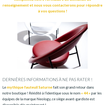
renseignement et nous vous contacterons pour répondre
à vos questions !
DERNIÈRES INFORMATIONS À NE PAS RATER !
Le
mythique fauteuil Saturne
fait son grand retour dans
notre boutique ! Réédité à l’identique sous le nom
« 44 »
par les
équipes de la marque Neology, ce siège avant-gardiste est
disponible dès maintenant !