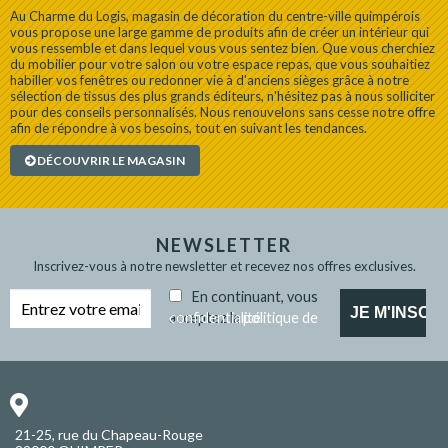
Au Charme du Logis, magasin de décoration du centre-ville quimpérois
vous propose une large gamme de produits afin de créer un intérieur qui
vous ressemble et dans lequel vous vous sentez bien. Que vous cherchiez
du mobilier pour votre salon ou votre espace repas, que vous souhaitiez
habiller vos fenêtres ou redonner vie à d'anciens sièges grâce à notre
sélection de tissus des plus grands éditeurs, n'hésitez pas à nous solliciter
pour des conseils personnalisés. Nous renouvelons sans cesse notre offre
afin de répondre à vos besoins, tout en suivant les tendances.
DÉCOUVRIR LE MAGASIN
NEWSLETTER
Inscrivez-vous à notre newsletter et recevez nos offres exclusives.
En continuant, vous
acceptez la
politique de confidentialité
21-25, rue du Chapeau-Rouge