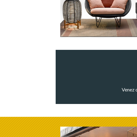
Venez d