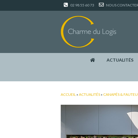
02 98 55 60 73
NOUS CONTACTE
ACTUALITÉS
ACCUEIL
»
ACTUALITÉS
»
CANAPÉS & FAUTEU