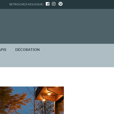
RETROUVEZ-NOUS SUR :
APIS
DÉCORATION