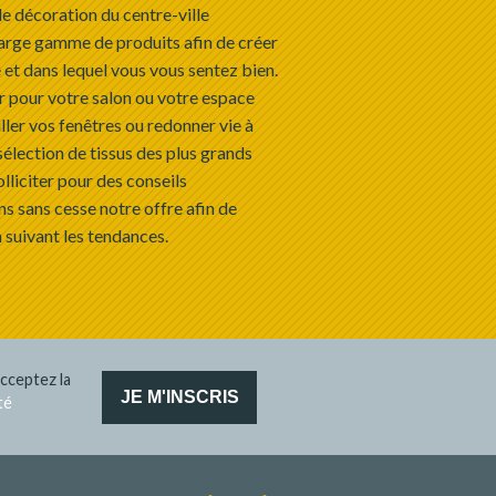
e décoration du centre-ville
arge gamme de produits afin de créer
 et dans lequel vous vous sentez bien.
r pour votre salon ou votre espace
ller vos fenêtres ou redonner vie à
sélection de tissus des plus grands
olliciter pour des conseils
s sans cesse notre offre afin de
 suivant les tendances.
cceptez la
té