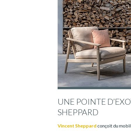
UNE POINTE D’EX
SHEPPARD
Vincent Sheppard
conçoit du mobili