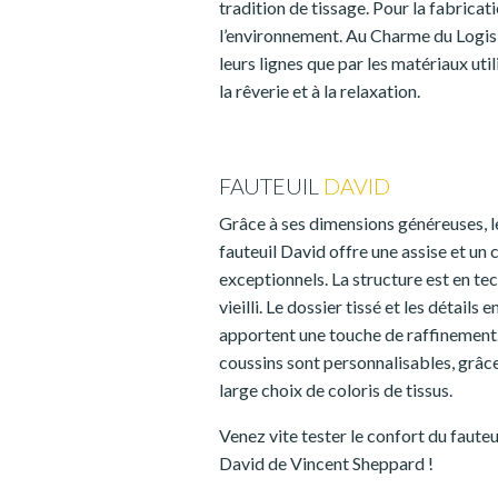
tradition de tissage. Pour la fabricat
l’environnement. Au Charme du Logis 
leurs lignes que par les matériaux uti
la rêverie et à la relaxation.
FAUTEUIL
DAVID
Grâce à ses dimensions généreuses, l
fauteuil David offre une assise et un 
exceptionnels. La structure est en te
vieilli. Le dossier tissé et les détails 
apportent une touche de raffinement
coussins sont personnalisables, grâce
large choix de coloris de tissus.
Venez vite tester le confort du fauteu
David de Vincent Sheppard !