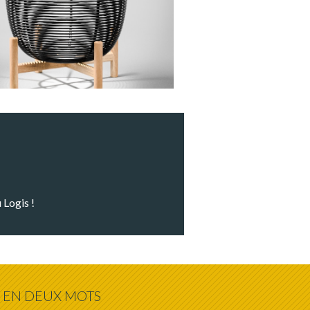
 Logis !
EN DEUX MOTS