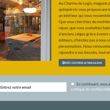
Au Charme du Logis, magasin d
quimpérois vous propose une l
un intérieur qui vous ressemble
Que vous cherchiez du mobilie
repas, que vous souhaitiez habi
d'anciens sièges grâce à notre 
éditeurs, n'hésitez pas à nous s
personnalisés. Nous renouvelon
répondre à vos besoins, tout en
DÉCOUVRIR LE MAGASIN
En continuant, vous a
politique de confidentiali