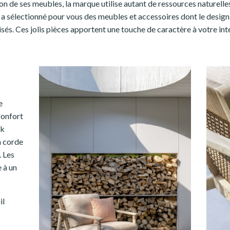
ion de ses meubles, la marque utilise autant de ressources naturelle
a sélectionné pour vous des meubles et accessoires dont le design r
lisés. Ces jolis pièces apportent une touche de caractère à votre int
e
confort
ck
en corde
. Les
 à un
il