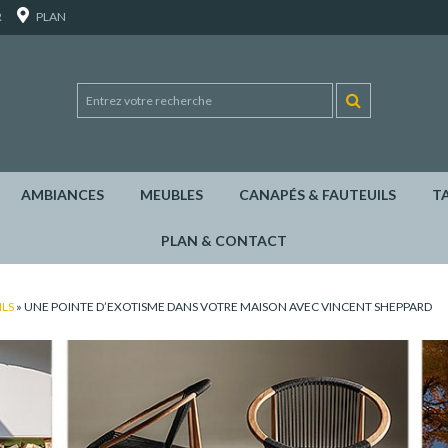
R
PLAN
AMBIANCES
MEUBLES
CANAPÉS & FAUTEUILS
T
PLAN & CONTACT
ILS
»
UNE POINTE D’EXOTISME DANS VOTRE MAISON AVEC VINCENT SHEPPARD