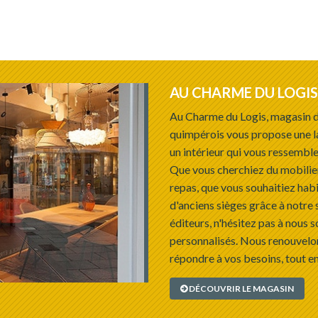
AU CHARME DU LOGIS
Au Charme du Logis, magasin d
quimpérois vous propose une l
un intérieur qui vous ressemble
Que vous cherchiez du mobilie
repas, que vous souhaitiez habi
d'anciens sièges grâce à notre 
éditeurs, n'hésitez pas à nous s
personnalisés. Nous renouvelon
répondre à vos besoins, tout en
DÉCOUVRIR LE MAGASIN