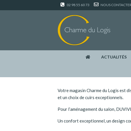
02 98 55 60 73
NOUS CONTACTE
ACTUALITÉS
Votre magasin Charme du Logis est dis
et un choix de cuirs exceptionnels.
Pour l’aménagement du salon, DUVIVIER
Un confort exceptionnel, un design co