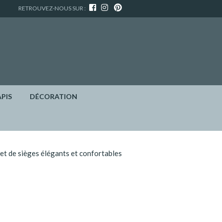
RETROUVEZ-NOUS SUR :
APIS
DÉCORATION
 et de sièges élégants et confortables