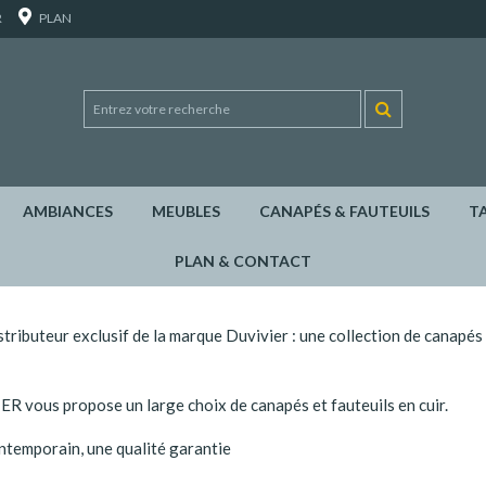
R
PLAN
AMBIANCES
MEUBLES
CANAPÉS & FAUTEUILS
T
PLAN & CONTACT
tributeur exclusif de la marque Duvivier : une collection de canapés
 vous propose un large choix de canapés et fauteuils en cuir.
ntemporain, une qualité garantie