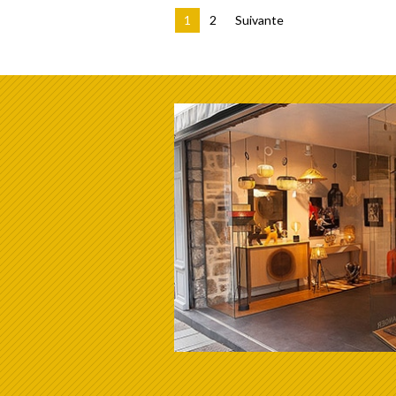
1
2
Suivante