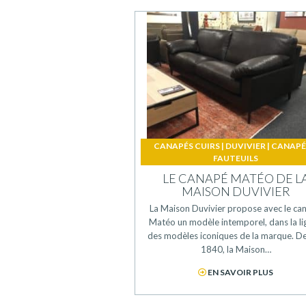
CANAPÉS CUIRS
|
DUVIVIER
|
CANAPÉ
FAUTEUILS
LE CANAPÉ MATÉO DE L
MAISON DUVIVIER
La Maison Duvivier propose avec le ca
Matéo un modèle intemporel, dans la l
des modèles iconiques de la marque. D
1840, la Maison…
EN SAVOIR PLUS