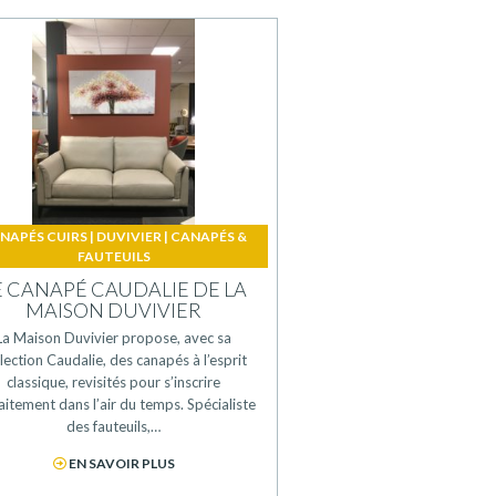
NAPÉS CUIRS
|
DUVIVIER
|
CANAPÉS &
FAUTEUILS
E CANAPÉ CAUDALIE DE LA
MAISON DUVIVIER
La Maison Duvivier propose, avec sa
lection Caudalie, des canapés à l’esprit
classique, revisités pour s’inscrire
aitement dans l’air du temps. Spécialiste
des fauteuils,…
EN SAVOIR PLUS