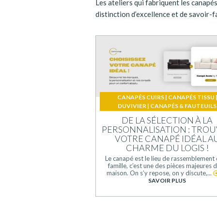
Les ateliers qui fabriquent les canapé
distinction d’excellence et de savoir-f
CANAPÉS CUIRS
|
CANAPÉS TISSU
DUVIVIER
|
CANAPÉS & FAUTEUILS
DE LA SÉLECTION À LA
PERSONNALISATION : TRO
VOTRE CANAPÉ IDÉAL A
CHARME DU LOGIS !
Le canapé est le lieu de rassemblement 
famille, c’est une des pièces majeures d
maison. On s’y repose, on y discute,...
SAVOIR PLUS