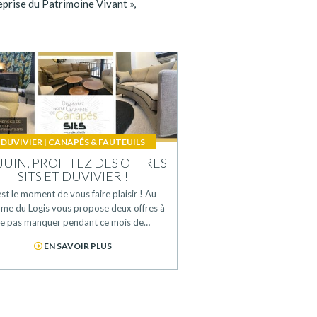
eprise du Patrimoine Vivant »,
DUVIVIER
|
CANAPÉS & FAUTEUILS
JUIN, PROFITEZ DES OFFRES
SITS ET DUVIVIER !
est le moment de vous faire plaisir ! Au
me du Logis vous propose deux offres à
e pas manquer pendant ce mois de…
EN SAVOIR PLUS