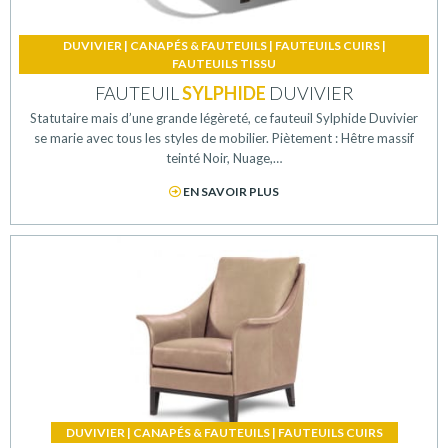
DUVIVIER
|
CANAPÉS & FAUTEUILS
|
FAUTEUILS CUIRS
|
FAUTEUILS TISSU
FAUTEUIL
SYLPHIDE
DUVIVIER
Statutaire mais d’une grande légèreté, ce fauteuil Sylphide Duvivier
se marie avec tous les styles de mobilier. Piètement : Hêtre massif
teinté Noir, Nuage,…
EN SAVOIR PLUS
DUVIVIER
|
CANAPÉS & FAUTEUILS
|
FAUTEUILS CUIRS