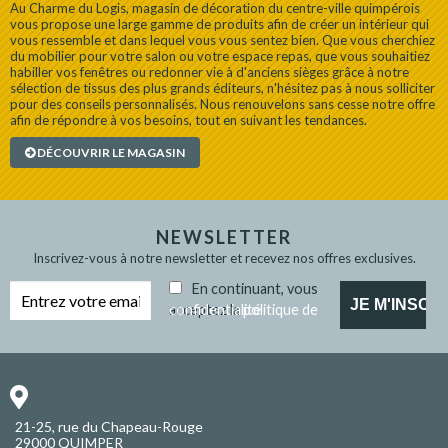
Au Charme du Logis, magasin de décoration du centre-ville quimpérois
vous propose une large gamme de produits afin de créer un intérieur qui
vous ressemble et dans lequel vous vous sentez bien. Que vous cherchiez
du mobilier pour votre salon ou votre espace repas, que vous souhaitiez
habiller vos fenêtres ou redonner vie à d'anciens sièges grâce à notre
sélection de tissus des plus grands éditeurs, n'hésitez pas à nous solliciter
pour des conseils personnalisés. Nous renouvelons sans cesse notre offre
afin de répondre à vos besoins, tout en suivant les tendances.
DÉCOUVRIR LE MAGASIN
NEWSLETTER
Inscrivez-vous à notre newsletter et recevez nos offres exclusives.
En continuant, vous
acceptez la
politique de confidentialité
21-25, rue du Chapeau-Rouge
29000 QUIMPER