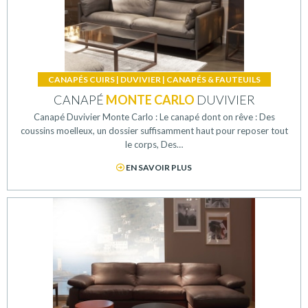
CANAPÉS CUIRS
|
DUVIVIER
|
CANAPÉS & FAUTEUILS
CANAPÉ
MONTE CARLO
DUVIVIER
Canapé Duvivier Monte Carlo : Le canapé dont on rêve : Des
coussins moelleux, un dossier suffisamment haut pour reposer tout
le corps, Des…
EN SAVOIR PLUS