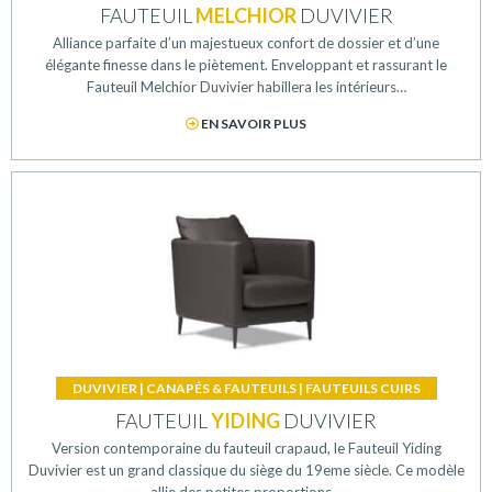
FAUTEUIL
MELCHIOR
DUVIVIER
Alliance parfaite d’un majestueux confort de dossier et d’une
élégante finesse dans le piètement. Enveloppant et rassurant le
Fauteuil Melchior Duvivier habillera les intérieurs…
EN SAVOIR PLUS
DUVIVIER
|
CANAPÉS & FAUTEUILS
|
FAUTEUILS CUIRS
FAUTEUIL
YIDING
DUVIVIER
Version contemporaine du fauteuil crapaud, le Fauteuil Yiding
Duvivier est un grand classique du siège du 19eme siècle. Ce modèle
allie des petites proportions…