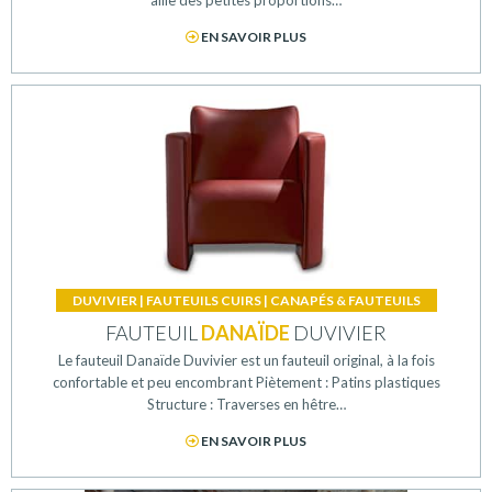
EN SAVOIR PLUS
DUVIVIER
|
FAUTEUILS CUIRS
|
CANAPÉS & FAUTEUILS
FAUTEUIL
DANAÏDE
DUVIVIER
Le fauteuil Danaïde Duvivier est un fauteuil original, à la fois
confortable et peu encombrant Piètement : Patins plastiques
Structure : Traverses en hêtre…
EN SAVOIR PLUS