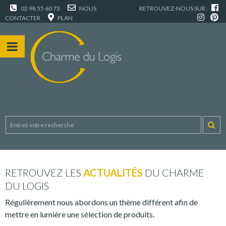
02 98 55 60 73
NOUS
RETROUVEZ-NOUS SUR :
CONTACTER
PLAN
RETROUVEZ LES
ACTUALITÉS
DU CHARME
DU LOGIS
Régulièrement nous abordons un thème différent afin de
mettre en lumière une sélection de produits.