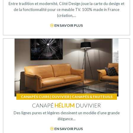
Entre tradition et modernité, Côté Design joue la carte du design et
de la fonctionnalité pour ce meuble TV. 100% made in France
(création,…
EN SAVOIR PLUS
CANAPÉS CUIRS
|
DUVIVIER
|
CANAPÉS & FAUTEUILS
CANAPÉ
HÉLIUM
DUVIVIER
Des lignes pures et légères dessinent un modèle d’une grande
élégance…
EN SAVOIR PLUS