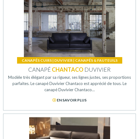
CANAPÉS CUIRS
|
DUVIVIER
|
CANAPÉS & FAUTEUILS
CANAPÉ
CHANTACO
DUVIVIER
Modèle très élégant par sa rigueur, ses lignes justes, ses proportions
parfaites. Le canapé Duvivier Chantaco est apprécié de tous. Le
canapé Duvivier Chantaco…
EN SAVOIR PLUS