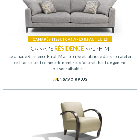
CANAPÉS TISSU
|
CANAPÉS & FAUTEUILS
CANAPÉ
RÉSIDENCE
RALPH M
Le canapé Résidence Ralph M a été créé et fabriqué dans son atelier
en France, tout comme de nombreux fauteuils haut de gamme
personnalisables….
EN SAVOIR PLUS