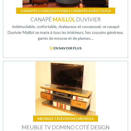
CANAPÉS CUIRS
|
DUVIVIER
|
CANAPÉS & FAUTEUILS
CANAPÉ
MAILLOL
DUVIVIER
Indémodable, confortable, chaleureux et consensuel, ce canapé
Duvivier Maillol se marie à tous les intérieurs. Ses coussins généreux,
garnis de mousse et de plumes,…
EN SAVOIR PLUS
MEUBLES TÉLÉVISION
|
MEUBLES
MEUBLE TV DOMINO COTÉ DESIGN