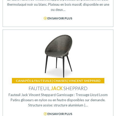
thermolaqué noir ou blanc. Plateau en bois massif, disponible en une
ou deux…
EN SAVOIR PLUS
CANAPÉS & FAUTEUILS
|
CHAISES
|
VINCENT SHEPPARD
FAUTEUIL
JACK
SHEPPARD
Fauteuil Jack Vincent Sheppard Garnissage : Tressage Lloyd Loom
Patins glisseurs en nylon ou en feutre disponibles sur demande.
Structure assise: structure aluminium |…
EN SAVOIR PLUS