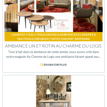
CANAPÉS TISSU
|
TABLES BASSES
|
AMBIANCES
|
CANAPÉS &
FAUTEUILS
|
MEUBLES
|
TAPIS
|
VINCENT SHEPPARD
AMBIANCE LIN ET ROTIN AU CHARME DU LOGIS
Tout à fait dans la tendance de cette année, nous avons créé dans
notre magasin Au Charme du Logis une ambiance faisant appel aux…
EN SAVOIR PLUS