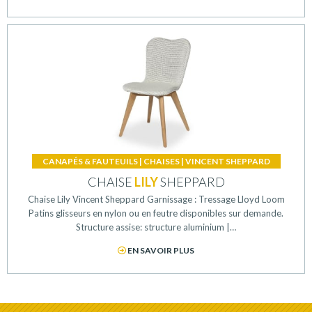
CANAPÉS & FAUTEUILS
|
CHAISES
|
VINCENT SHEPPARD
CHAISE
LILY
SHEPPARD
Chaise Lily Vincent Sheppard Garnissage : Tressage Lloyd Loom
Patins glisseurs en nylon ou en feutre disponibles sur demande.
Structure assise: structure aluminium |…
EN SAVOIR PLUS