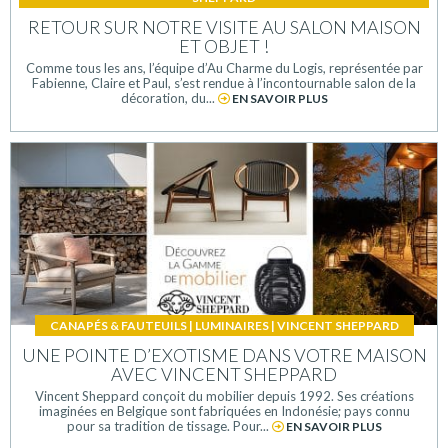
RETOUR SUR NOTRE VISITE AU SALON MAISON
ET OBJET !
Comme tous les ans, l’équipe d’Au Charme du Logis, représentée par
Fabienne, Claire et Paul, s’est rendue à l’incontournable salon de la
décoration, du...
EN SAVOIR PLUS
CANAPÉS & FAUTEUILS
|
LUMINAIRES
|
VINCENT SHEPPARD
UNE POINTE D’EXOTISME DANS VOTRE MAISON
AVEC VINCENT SHEPPARD
Vincent Sheppard conçoit du mobilier depuis 1992. Ses créations
imaginées en Belgique sont fabriquées en Indonésie; pays connu
pour sa tradition de tissage. Pour...
EN SAVOIR PLUS