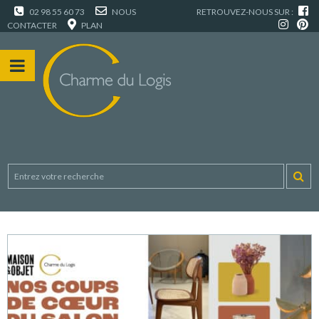
02 98 55 60 73
NOUS
RETROUVEZ-NOUS SUR :
CONTACTER
PLAN