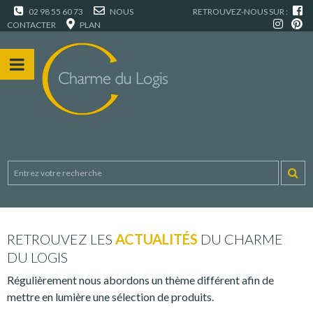
02 98 55 60 73
NOUS
RETROUVEZ-NOUS SUR :
CONTACTER
PLAN
RETROUVEZ LES
ACTUALITÉS
DU CHARME
DU LOGIS
Régulièrement nous abordons un thème différent afin de
mettre en lumière une sélection de produits.