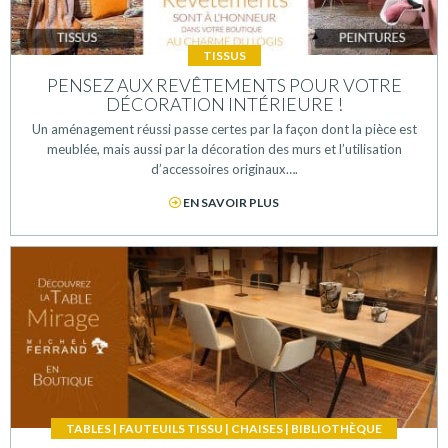
TISSUS
PENSEZ AUX REVÊTEMENTS POUR VOTRE
DÉCORATION INTÉRIEURE !
Un aménagement réussi passe certes par la façon dont la pièce est
meublée, mais aussi par la décoration des murs et l’utilisation
d’accessoires originaux….
EN SAVOIR PLUS
TABLES
|
FAUTEUILS TISSU
|
CHAISES
|
BIBLIOTHÈQUE