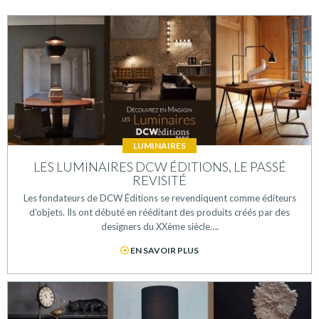
LUMINAIRES
LES LUMINAIRES DCW ÉDITIONS, LE PASSÉ
REVISITÉ
Les fondateurs de DCW Éditions se revendiquent comme éditeurs
d’objets. Ils ont débuté en rééditant des produits créés par des
designers du XXème siècle….
EN SAVOIR PLUS