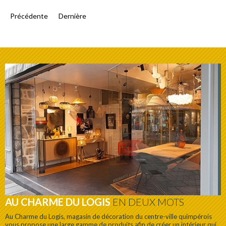
Précédente
Dernière
AU CHARME DU LOGIS
EN DEUX MOTS
Au Charme du Logis, magasin de décoration du centre-ville quimpérois
vous propose une large gamme de produits afin de créer un intérieur qui