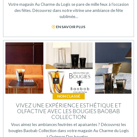
Votre magasin Au Charme du Logis se pare de mille feux à l’occasion
des fêtes. Découvrez dans notre vitrine une ambiance de fête
sublimée…
EN SAVOIR PLUS
NON CLASSÉ
VIVEZ UNE EXPÉRIENCE ESTHÉTIQUE ET
OLFACTIVE AVEC LES BOUGIES BAOBAB
COLLECTION
Vous aimez les ambiances feutrées et apaisantes ? Découvrez les
bougies Baobab Collection dans votre magasin Au Charme du Logis
à Quimper Des bougies…