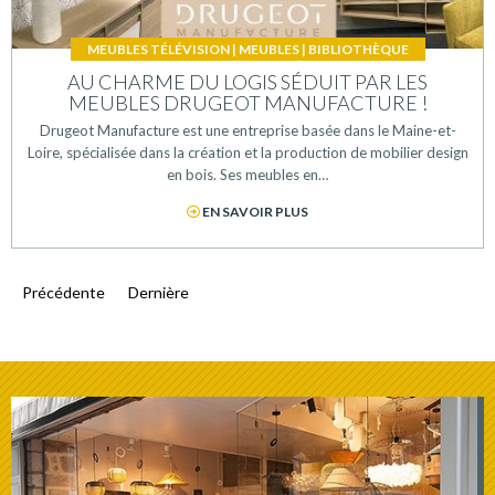
MEUBLES TÉLÉVISION
|
MEUBLES
|
BIBLIOTHÈQUE
AU CHARME DU LOGIS SÉDUIT PAR LES
MEUBLES DRUGEOT MANUFACTURE !
Drugeot Manufacture est une entreprise basée dans le Maine-et-
Loire, spécialisée dans la création et la production de mobilier design
en bois. Ses meubles en…
EN SAVOIR PLUS
Précédente
Dernière