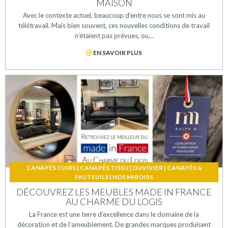
MAISON
Avec le contexte actuel, beaucoup d’entre nous se sont mis au
télétravail. Mais bien souvent, ces nouvelles conditions de travail
n’étaient pas prévues, ou…
EN SAVOIR PLUS
CANAPÉS CUIRS
|
CANAPÉS TISSU
|
DUVIVIER
|
CANAPÉS &
FAUTEUILS
|
NOS MIROIRS
DÉCOUVREZ LES MEUBLES MADE IN FRANCE
AU CHARME DU LOGIS
La France est une terre d’excellence dans le domaine de la
décoration et de l’ameublement. De grandes marques produisent