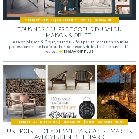
CANAPÉS TISSU
|
FAUTEUILS TISSU
|
LUMINAIRES
TOUS NOS COUPS DE COEUR DU SALON
MAISON & OBJET !
Le salon Maison & Objet, c’est deux fois par an l’occasion pour les
professionnels de la décoration de découvrir toutes les nouveautés
et les...
EN SAVOIR PLUS
CANAPÉS & FAUTEUILS
|
LUMINAIRES
|
VINCENT SHEPPARD
UNE POINTE D’EXOTISME DANS VOTRE MAISON
AVEC VINCENT SHEPPARD