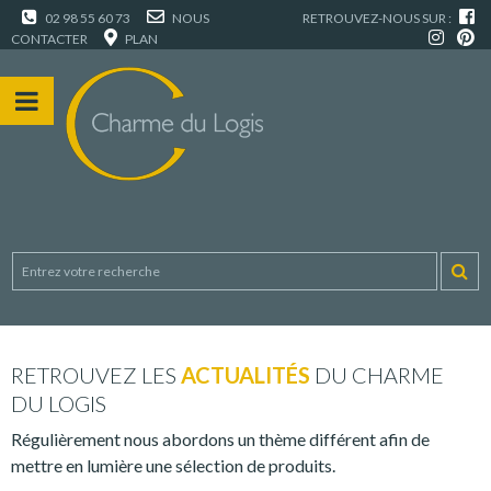
02 98 55 60 73
NOUS
RETROUVEZ-NOUS SUR :
CONTACTER
PLAN
RETROUVEZ LES
ACTUALITÉS
DU CHARME
DU LOGIS
Régulièrement nous abordons un thème différent afin de
mettre en lumière une sélection de produits.