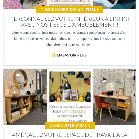
TISSUS POUR RIDEAUX
|
TISSUS
PERSONNALISEZ VOTRE INTÉRIEUR À L’INFINI
AVEC NOS TISSUS D’AMEUBLEMENT !
Que vous souhaitiez installer des rideaux, remplacer le tissu d’un
fauteuil qui ne vous plait plus, mais auquel vous tenez, ou tout
simplement que vous ne…
EN SAVOIR PLUS
CONSOLES
|
BUREAUX
AMÉNAGEZ VOTRE ESPACE DE TRAVAIL À LA